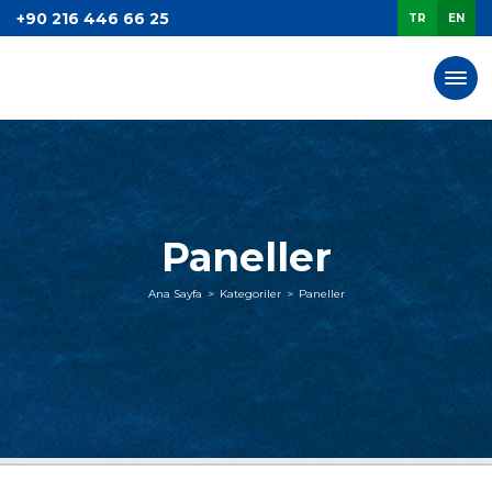
+90 216 446 66 25
TR
EN
Paneller
Ana Sayfa
Kategoriler
Paneller