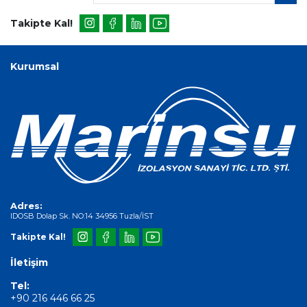
Takipte Kal!
Kurumsal
Adres:
IDOSB Dolap Sk. NO:14 34956 Tuzla/İST
Takipte Kal!
İletişim
Tel:
+90 216 446 66 25